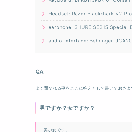
Keyboard: BFKB113PBK or Co
Headset: Razer Blackshark V2 Pr
earphone: SHURE SE215 Spec
audio-interface: Behringer U
QA
よく聞かれる事をここに答えとして書いておきま
男ですか？女ですか？
美少女です。