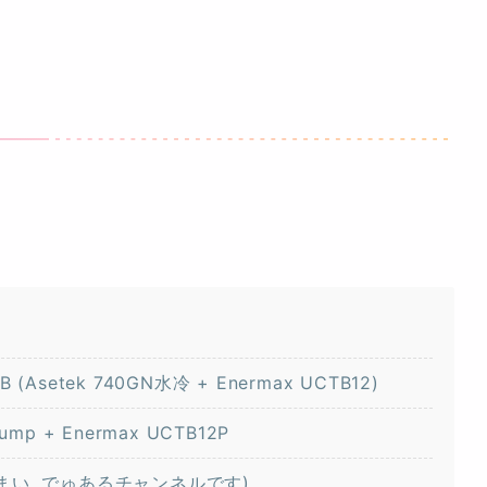
GB (Asetek 740GN水冷 + Enermax UCTB12)
 Pump + Enermax UCTB12P
GBを2まい, でゅあるチャンネルです)