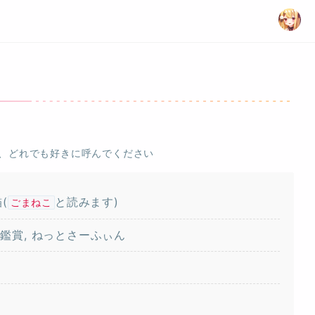
、どれでも好きに呼んでください
貓(
と読みます)
ごまねこ
楽鑑賞, ねっとさーふぃん