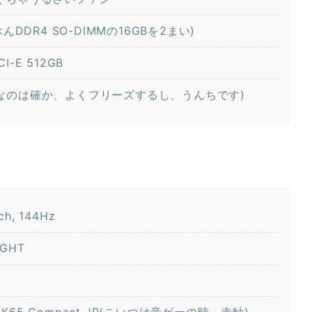
ぶんDDR4 SO-DIMMの16GBを2まい)
PCI-E 512GB
ゴミなのは確か、よくフリーズするし、うんちです)
ch, 144Hz
IGHT