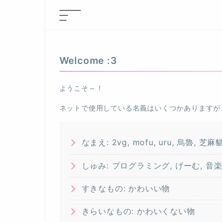
Welcome :3
ようこそ～！
ネットで使用している名義はいくつかありますが
なまえ: 2vg, mofu, uru, 烏魯, 芝麻
しゅみ: プログラミング, げーむ, 音
すきなもの: かわいい物
きらいなもの: かわいくない物