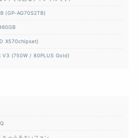
TB (GP-AG70S2TB)
 960GB
 X570chipset)
S V3 (750W / 80PLUS Gold)
-Q
ちゃくちゃうるさいファン