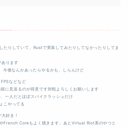
したりしていて、Rustで実装してみたりしてなかったりしてま
があります
退、今後なんかあったらやるかも、しらんけど
FPSなどなど
を地獄に見送るのが得意です対戦よろしくお願いします
らい、一人だとほぼスパイクラッシュだけ
ちょこやってる
系が大好き！
やFrench Coreもよく聴きます。あとVirtual Riot系のやつと